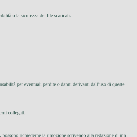
ilità o la sicurezza dei file scaricati.
sabilità per eventuali perdite o danni derivanti dall’uso di queste
erni collegati.
a, possono richiederne la rimozione scrivendo alla redazione di inn-