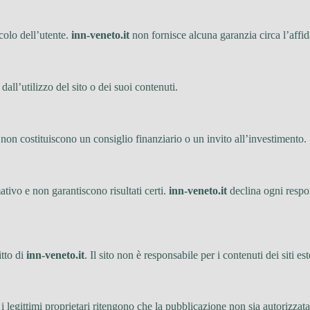
icolo dell’utente.
inn-veneto.it
non fornisce alcuna garanzia circa l’affidab
all’utilizzo del sito o dei suoi contenuti.
on costituiscono un consiglio finanziario o un invito all’investimento.
tivo e non garantiscono risultati certi.
inn-veneto.it
declina ogni respon
itto di
inn-veneto.it
. Il sito non è responsabile per i contenuti dei siti est
 legittimi proprietari ritengono che la pubblicazione non sia autorizzat