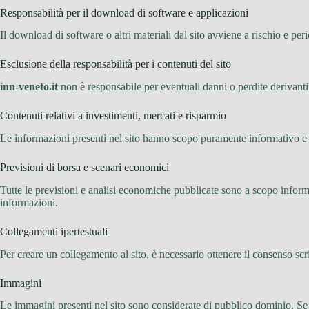
Responsabilità per il download di software e applicazioni
Il download di software o altri materiali dal sito avviene a rischio e per
Esclusione della responsabilità per i contenuti del sito
inn-veneto.it
non è responsabile per eventuali danni o perdite derivanti d
Contenuti relativi a investimenti, mercati e risparmio
Le informazioni presenti nel sito hanno scopo puramente informativo e n
Previsioni di borsa e scenari economici
Tutte le previsioni e analisi economiche pubblicate sono a scopo informa
informazioni.
Collegamenti ipertestuali
Per creare un collegamento al sito, è necessario ottenere il consenso scr
Immagini
Le immagini presenti nel sito sono considerate di pubblico dominio. Se i