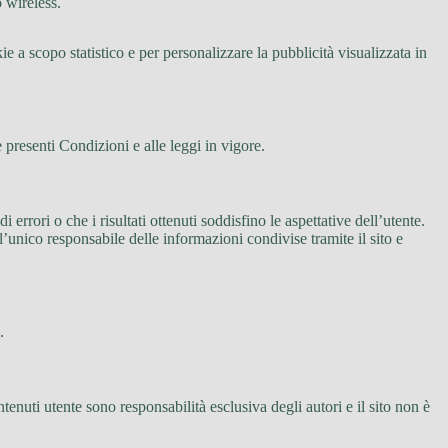
o wireless.
e a scopo statistico e per personalizzare la pubblicità visualizzata in
 presenti Condizioni e alle leggi in vigore.
i errori o che i risultati ottenuti soddisfino le aspettative dell’utente.
l’unico responsabile delle informazioni condivise tramite il sito e
.
tenuti utente sono responsabilità esclusiva degli autori e il sito non è