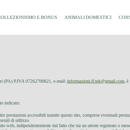
COLLEZIONISMO E BONUS
ANIMALI DOMESTICI
CONS
ari (PA) P.IVA 07262700821, e-mail:
informazioni.fl.tek@gmail.com
, è
to indicato:
tre prestazioni accessibili tramite questo sito, comprese eventuali presta
erali di utilizzo.
 sito web, indipendentemente dal fatto che sia un utente registrato o men