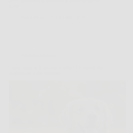
mese, qualcosa può cambiare in modo silenzioso,
come…
VenetoPress
15 Dicembre 2025
Animali Domestici
Come capire se il tuo cane è felice? I 5 segnali che
confermano il suo benessere