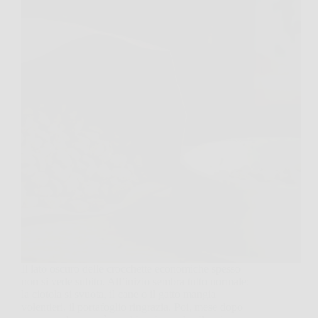
Il lato oscuro delle crocchette economiche spesso
non si vede subito. All’inizio sembra tutto normale:
la ciotola si svuota, il cane o il gatto mangia
volentieri, il portafoglio ringrazia. Poi, mese dopo