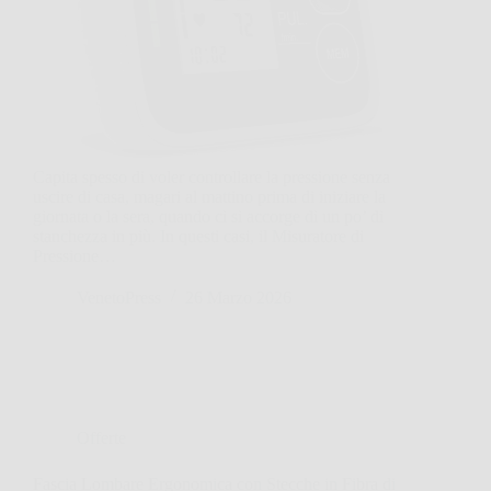
Capita spesso di voler controllare la pressione senza
uscire di casa, magari al mattino prima di iniziare la
giornata o la sera, quando ci si accorge di un po’ di
stanchezza in più. In questi casi, il Misuratore di
Pressione…
VenetoPress
26 Marzo 2026
Offerte
Fascia Lombare Ergonomica con Stecche in Fibra di