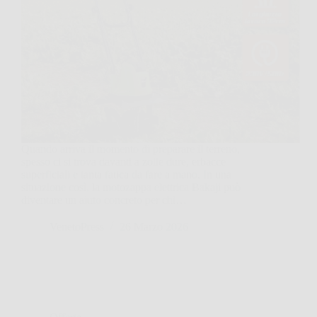
Quando arriva il momento di preparare il terreno,
spesso ci si trova davanti a zolle dure, erbacce
superficiali e tanta fatica da fare a mano. In una
situazione così, la motozappa elettrica Bakaji può
diventare un aiuto concreto per chi…
VenetoPress
26 Marzo 2026