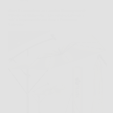
Offerte
tillvex® Ombrellone da Giardino Rettangolare Ø
330 cm con Manovella – Decentrato, Girevole a
360° e Impermeabile con Base e Protezione
Antivento