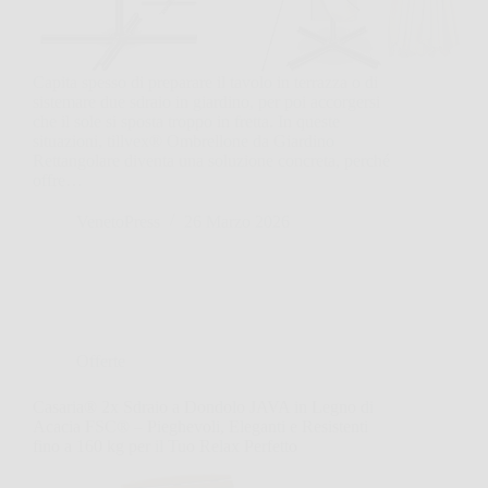
Capita spesso di preparare il tavolo in terrazza o di
sistemare due sdraio in giardino, per poi accorgersi
che il sole si sposta troppo in fretta. In queste
situazioni, tillvex® Ombrellone da Giardino
Rettangolare diventa una soluzione concreta, perché
offre…
VenetoPress
26 Marzo 2026
Offerte
Casaria® 2x Sdraio a Dondolo JAVA in Legno di
Acacia FSC® – Pieghevoli, Eleganti e Resistenti
fino a 160 kg per il Tuo Relax Perfetto