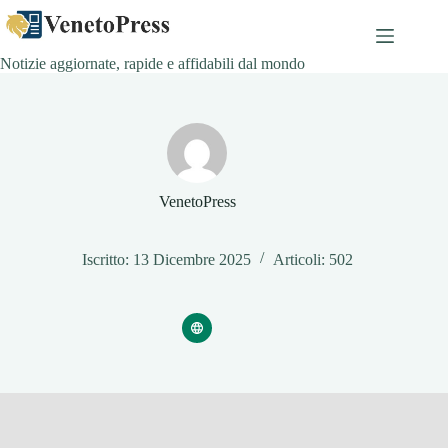
Salta
al
contenuto
Notizie aggiornate, rapide e affidabili dal mondo
VenetoPress
Iscritto: 13 Dicembre 2025
Articoli: 502