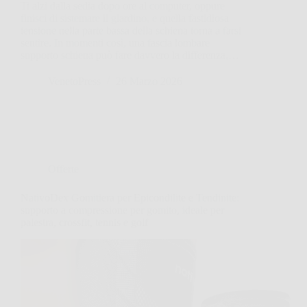
Ti alzi dalla sedia dopo ore al computer, oppure
finisci di sistemare il giardino, e quella fastidiosa
tensione nella parte bassa della schiena torna a farsi
sentire. In momenti così, una fascia lombare
supporto schiena può fare davvero la differenza,…
VenetoPress
26 Marzo 2026
Offerte
NativoDex Gomitiera per Epicondilite e Tendinite:
supporto a compressione per gomito, ideale per
palestra, crossfit, tennis e golf