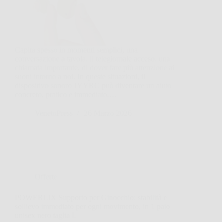
Capita spesso in momenti semplici, una
conversazione a tavola, il telegiornale acceso, una
chiamata importante, di dover fare più attenzione ai
suoni intorno a noi. In queste situazioni, il
dispositivo sonoro JYYRC può diventare un aiuto
concreto, pratico e immediato.…
VenetoPress
26 Marzo 2026
Offerte
POWERLIX Supporto per Ginocchio: stabilità e
sollievo immediato per ogni movimento, in 1 paio
unisex nero taglia L