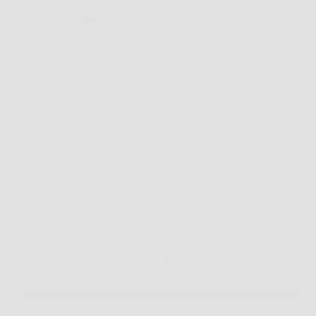
Se prendi i mezzi, lavori in un ambiente rumoroso o
semplicemente vuoi ascoltare musica senza continue
distrazioni, Apple AirPods 4 possono fare una
differenza concreta fin dal primo utilizzo. Apple
AirPods 4 nascono proprio per risolvere un
problema quotidiano, ascoltare…
VenetoPress
17 Marzo 2026
Offerte
Amazon Fire TV Stick HD (Ultimo modello):
streaming HD, TV gratuita e in diretta, Alexa e Casa
Intelligente in un solo gesto