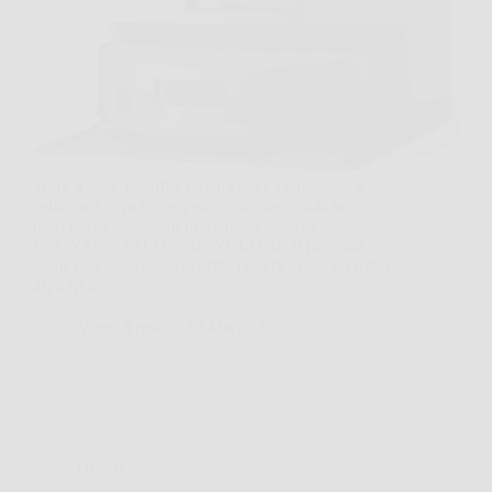
Torni a casa, guardi il pavimento e vedi subito il
solito mix di polvere, peli, impronte e qualche
macchia in cucina. In una situazione così,
ECOVACS X11 OMNICYCLONE si presenta
come una soluzione concreta per chi vuole un robot
aspirapolvere…
VenetoPress
17 Marzo 2026
Offerte