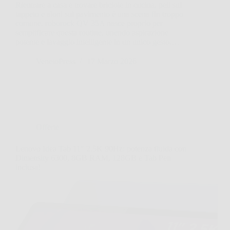
Rientrare a casa e trovare briciole in cucina, peli sul
tappeto e aloni sul pavimento è una scena fin troppo
comune. roborock QV 35A nasce proprio per
semplificare questa routine, unendo aspirazione
potente e lavaggio intelligente in un unico gesto.…
VenetoPress
17 Marzo 2026
Offerte
Lenovo Idea Tab 11″ 2.5K 90Hz: potenza fluida con
Dimensity 6300, 8GB RAM, 128GB e Tab Pen
inclusa!