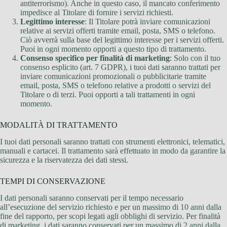
antiterrorismo). Anche in questo caso, il mancato conferimento
impedisce al Titolare di fornire i servizi richiesti.
Legittimo interesse
: Il Titolare potrà inviare comunicazioni
relative ai servizi offerti tramite email, posta, SMS o telefono.
Ciò avverrà sulla base del legittimo interesse per i servizi offerti.
Puoi in ogni momento opporti a questo tipo di trattamento.
Consenso specifico per finalità di marketing
: Solo con il tuo
consenso esplicito (art. 7 GDPR), i tuoi dati saranno trattati per
inviare comunicazioni promozionali o pubblicitarie tramite
email, posta, SMS o telefono relative a prodotti o servizi del
Titolare o di terzi. Puoi opporti a tali trattamenti in ogni
momento.
MODALITÀ DI TRATTAMENTO
I tuoi dati personali saranno trattati con strumenti elettronici, telematici,
manuali e cartacei. Il trattamento sarà effettuato in modo da garantire la
sicurezza e la riservatezza dei dati stessi.
TEMPI DI CONSERVAZIONE
I dati personali saranno conservati per il tempo necessario
all’esecuzione del servizio richiesto e per un massimo di 10 anni dalla
fine del rapporto, per scopi legati agli obblighi di servizio. Per finalità
di marketing, i dati saranno conservati per un massimo di 2 anni dalla