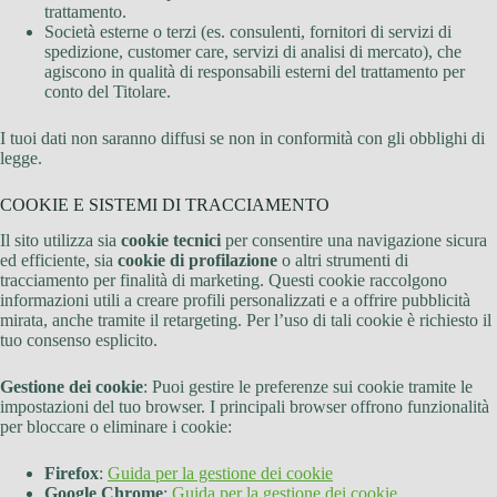
trattamento.
Società esterne o terzi (es. consulenti, fornitori di servizi di
spedizione, customer care, servizi di analisi di mercato), che
agiscono in qualità di responsabili esterni del trattamento per
conto del Titolare.
I tuoi dati non saranno diffusi se non in conformità con gli obblighi di
legge.
COOKIE E SISTEMI DI TRACCIAMENTO
Il sito utilizza sia
cookie tecnici
per consentire una navigazione sicura
ed efficiente, sia
cookie di profilazione
o altri strumenti di
tracciamento per finalità di marketing. Questi cookie raccolgono
informazioni utili a creare profili personalizzati e a offrire pubblicità
mirata, anche tramite il retargeting. Per l’uso di tali cookie è richiesto il
tuo consenso esplicito.
Gestione dei cookie
: Puoi gestire le preferenze sui cookie tramite le
impostazioni del tuo browser. I principali browser offrono funzionalità
per bloccare o eliminare i cookie:
Firefox
:
Guida per la gestione dei cookie
Google Chrome
:
Guida per la gestione dei cookie