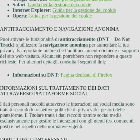
Safari
:
Guida per la gestione dei cookie
Internet Explorer
:
Guida per la gestione dei cookie
Opera
:
Guida per la gestione dei cookie
ANTITRACCIAMENTO E NAVIGAZIONE ANONIMA
Puoi attivare le funzionalità di
antitracciamento (DNT – Do Not
Track)
o utilizzare la
navigazione anonima
per aumentare la tua
privacy. È importante notare che l’antitracciamento richiede il supporto
del sito web visitato. Alcuni siti potrebbero non rispondere a queste
richieste. Per ulteriori dettagli, consulta i seguenti link:
Informazioni su DNT
:
Pagina dedicata di Firefox
INFORMAZIONI SUL TRATTAMENTO DEI DATI
ATTRAVERSO PIATTAFORME SOCIAL
I dati personali raccolti attraverso le interazioni sui social media sono
trattati secondo le rispettive politiche di privacy dei gestori delle
piattaforme. Il Titolare tratta i dati raccolti tramite social media
esclusivamente per gestire le interazioni con gli utenti (es. commenti,
post) e nel rispetto delle normative vigenti.
DIRITTI DEGLI INTERESSATI