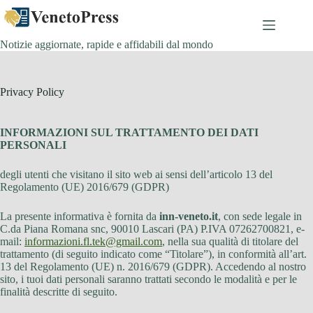
Salta
al
contenuto
Notizie aggiornate, rapide e affidabili dal mondo
Privacy Policy
INFORMAZIONI SUL TRATTAMENTO DEI DATI
PERSONALI
degli utenti che visitano il sito web ai sensi dell’articolo 13 del
Regolamento (UE) 2016/679 (GDPR)
La presente informativa è fornita da
inn-veneto.it
, con sede legale in
C.da Piana Romana snc, 90010 Lascari (PA) P.IVA 07262700821, e-
mail:
informazioni.fl.tek@gmail.com
, nella sua qualità di titolare del
trattamento (di seguito indicato come “Titolare”), in conformità all’art.
13 del Regolamento (UE) n. 2016/679 (GDPR). Accedendo al nostro
sito, i tuoi dati personali saranno trattati secondo le modalità e per le
finalità descritte di seguito.