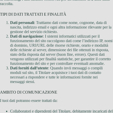
raccolta.
TIPI DI DATI TRATTATI E FINALITÀ
Dati personali
: Trattiamo dati come nome, cognome, data di
nascita, indirizzo email e ogni altra informazione rilevante per la
gestione del servizio richiesto.
Dati di navigazione
: I sistemi informatici utilizzati per il
funzionamento del sito raccolgono dati come l’indirizzo IP, nomi
di dominio, URI/URL delle risorse richieste, orario e modalità
delle richieste al server, dimensione dei file ottenuti in risposta,
stato della risposta dal server (buon fine, errore). Questi dati
vengono utilizzati per finalità statistiche, per garantire il corretto
funzionamento del sito e per controllare eventuali anomalie.
Dati forniti dall’utente
: Quando invii messaggi o compili
moduli sul sito, il Titolare acquisisce i tuoi dati di contatto
necessari a rispondere e tutte le informazioni fornite nei
messaggi stessi.
AMBITO DI COMUNICAZIONE
I tuoi dati potranno essere trattati da:
Collaboratori e dipendenti del Titolare, debitamente incaricati del