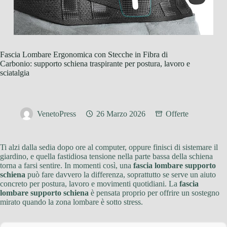
Fascia Lombare Ergonomica con Stecche in Fibra di
Carbonio: supporto schiena traspirante per postura, lavoro e
sciatalgia
VenetoPress
26 Marzo 2026
Offerte
Ti alzi dalla sedia dopo ore al computer, oppure finisci di sistemare il
giardino, e quella fastidiosa tensione nella parte bassa della schiena
torna a farsi sentire. In momenti così, una
fascia lombare supporto
schiena
può fare davvero la differenza, soprattutto se serve un aiuto
concreto per postura, lavoro e movimenti quotidiani. La
fascia
lombare supporto schiena
è pensata proprio per offrire un sostegno
mirato quando la zona lombare è sotto stress.