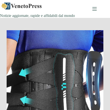
Salta
al
contenuto
Notizie aggiornate, rapide e affidabili dal mondo