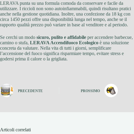
LERAVA punta su una formula comoda da conservare e facile da
utilizzare. I riccioli non sono autoinfiammabili, quindi risultano pratici
anche nella gestione quotidiana. Inoltre, una confezione da 18 kg con
circa 1450 pezzi offre una disponibilità lunga nel tempo, anche se il
rapporto qualità prezzo può variare in base al venditore e al periodo.
Se cerchi un modo
sicuro, pulito e affidabile
per accendere barbecue,
camino o stufa,
LERAVA Accendifuoco Ecologico
è una soluzione
concreta da valutare. Nella vita di tutti i giorni, semplificare
l’accensione del fuoco significa risparmiare tempo, evitare stress e
godersi prima il calore o la grigliata.
PRECEDENTE
PROSSIMO
Articoli correlati