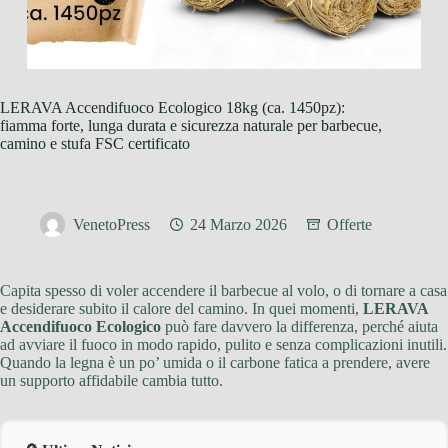
LERAVA Accendifuoco Ecologico 18kg (ca. 1450pz):
fiamma forte, lunga durata e sicurezza naturale per barbecue,
camino e stufa FSC certificato
VenetoPress
24 Marzo 2026
Offerte
Capita spesso di voler accendere il barbecue al volo, o di tornare a casa
e desiderare subito il calore del camino. In quei momenti,
LERAVA
Accendifuoco Ecologico
può fare davvero la differenza, perché aiuta
ad avviare il fuoco in modo rapido, pulito e senza complicazioni inutili.
Quando la legna è un po’ umida o il carbone fatica a prendere, avere
un supporto affidabile cambia tutto.