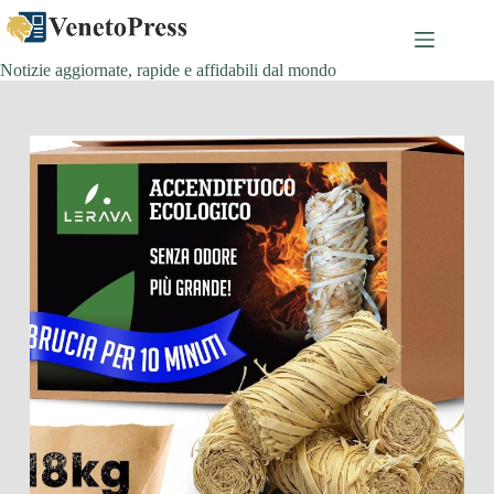
Salta
al
contenuto
Notizie aggiornate, rapide e affidabili dal mondo