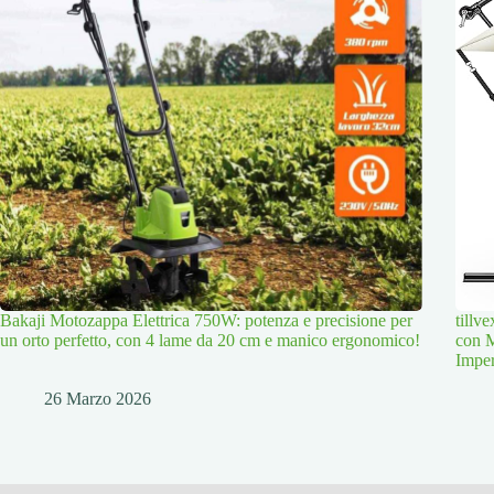
Bakaji Motozappa Elettrica 750W: potenza e precisione per
tillv
un orto perfetto, con 4 lame da 20 cm e manico ergonomico!
con M
Imper
26 Marzo 2026