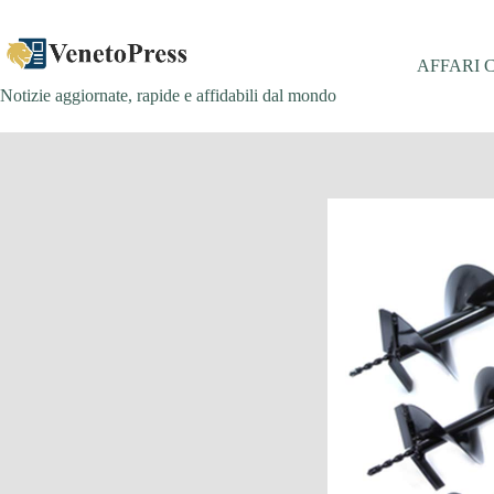
Salta
al
contenuto
AFFARI 
Notizie aggiornate, rapide e affidabili dal mondo