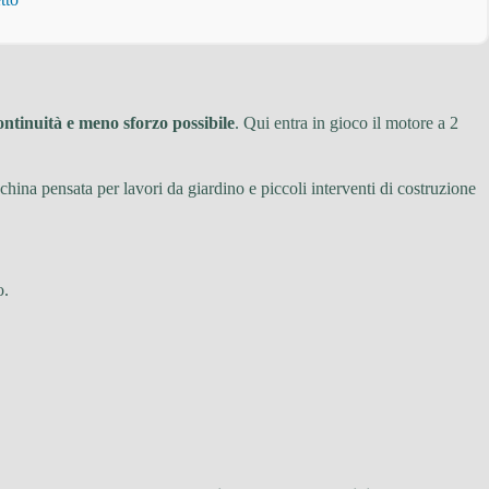
ontinuità e meno sforzo possibile
. Qui entra in gioco il motore a 2
hina pensata per lavori da giardino e piccoli interventi di costruzione
o.