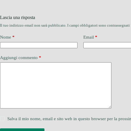
Lascia una risposta
Il tuo indirizzo email non sarà pubblicato.
I campi obbligatori sono contrassegnati
Nome
*
Email
*
Aggiungi commento
*
Salva il mio nome, email e sito web in questo browser per la pros