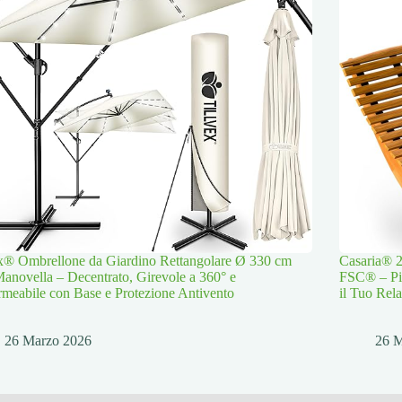
ex® Ombrellone da Giardino Rettangolare Ø 330 cm
Casaria® 2
anovella – Decentrato, Girevole a 360° e
FSC® – Pie
meabile con Base e Protezione Antivento
il Tuo Rela
26 Marzo 2026
26 