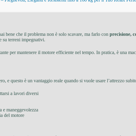
e, sai bene che il problema non è solo scavare, ma farlo con
precisione, c
e su terreni impegnativi.
nte per mantenere il motore efficiente nel tempo. In pratica, è una macc
zero, e questo è un vantaggio reale quando si vuole usare l’attrezzo subit
attarsi a lavori diversi
zza e maneggevolezza
ria del motore