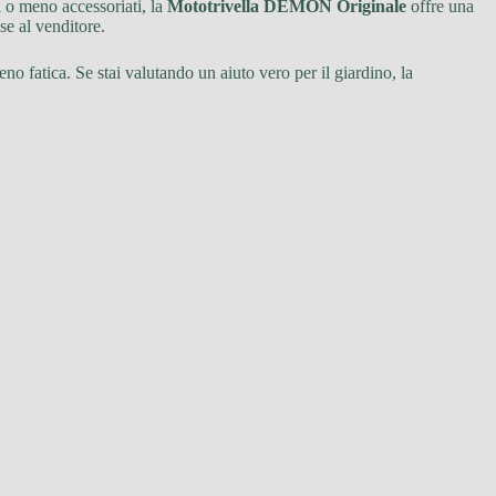
i o meno accessoriati, la
Mototrivella DEMON Originale
offre una
se al venditore.
no fatica. Se stai valutando un aiuto vero per il giardino, la