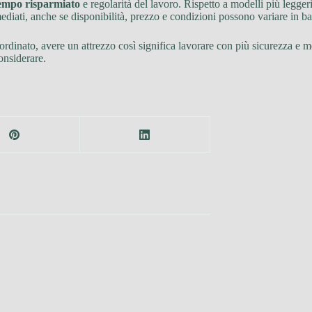
empo risparmiato
e regolarità del lavoro. Rispetto a modelli più legger
ediati, anche se disponibilità, prezzo e condizioni possono variare in ba
ordinato, avere un attrezzo così significa lavorare con più sicurezza e me
onsiderare.