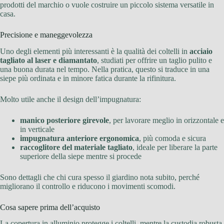
prodotti del marchio o vuole costruire un piccolo sistema versatile in
casa.
Precisione e maneggevolezza
Uno degli elementi più interessanti è la qualità dei coltelli in
acciaio
tagliato al laser e diamantato
, studiati per offrire un taglio pulito e
una buona durata nel tempo. Nella pratica, questo si traduce in una
siepe più ordinata e in minore fatica durante la rifinitura.
Molto utile anche il design dell’impugnatura:
manico posteriore girevole
, per lavorare meglio in orizzontale e
in verticale
impugnatura anteriore ergonomica
, più comoda e sicura
raccoglitore del materiale tagliato
, ideale per liberare la parte
superiore della siepe mentre si procede
Sono dettagli che chi cura spesso il giardino nota subito, perché
migliorano il controllo e riducono i movimenti scomodi.
Cosa sapere prima dell’acquisto
La copertura in alluminio protegge i coltelli, mentre la custodia robusta