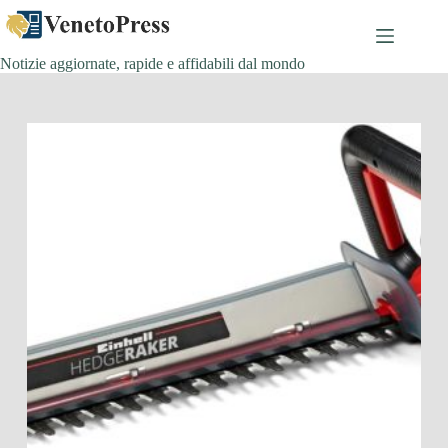
Salta
al
contenuto
Notizie aggiornate, rapide e affidabili dal mondo