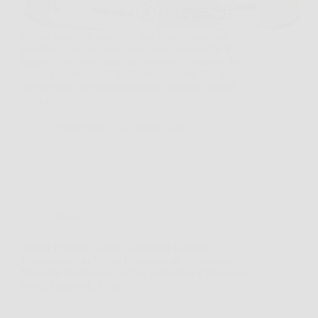
Capita spesso di guardare una staccionata, una
persiana o un tavolo da esterno e pensare che il
legno abbia perso tono, protezione e carattere. In
questi casi MAXMEYER Impregnante Gel Acqua
Rovere può essere una risposta concreta, perché
aiuta a…
VenetoPress
23 Marzo 2026
Offerte
Ansell HyFlex 11-840: Guanti da Lavoro
Professionali in Nitrile Resistenti all’Abrasione,
Massima Protezione per Usi Industriali e Meccanici,
Nero, Taglia M, 3 Paia