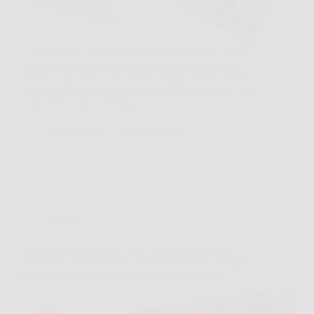
Capita spesso di dover accorciare un listello, rifinire
un pannello laminato o tagliare con precisione un
profilo in plastica, e di perdere tempo perché il taglio
non viene pulito al primo tentativo. In situazioni così,
Einhell TC-SM 2131 Dual si…
VenetoPress
23 Marzo 2026
Offerte
Bosch UniversalImpact 18V: il trapano battente-
avvitatore a batteria con 1 batteria inclusa e valigetta,
potenza e versatilità sempre a portata di mano