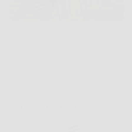
Basta guardare un balcone spoglio o una terrazza
con il pavimento rovinato per capire quanto l’esterno
di casa possa sembrare poco accogliente. In questi
casi, tectake® Set di 40 Piastrelle in Legno di Acacia
è una soluzione semplice e concreta…
VenetoPress
23 Marzo 2026
Offerte
Wella Professionals Fusion Intense Repair Shampoo:
riparazione intensa e forza immediata per capelli
danneggiati