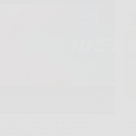
Capita spesso di aprire il portatile al bar, in ufficio
o in treno e accorgersi subito di un limite, batteria
Capita
che cala in fretta, poche porte, prestazioni che
la bar
rallentano appena si aprono più finestre. In
meno p