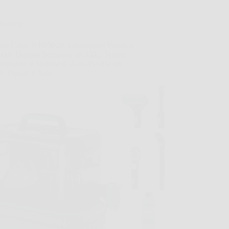
Offerte
a Clean It IN5020: Lavatappeti Portatile
con Doppio Serbatoio da 3,8L, Testine
ambiabili e Sistema di Auto Pulizia per
i, Divani e Auto