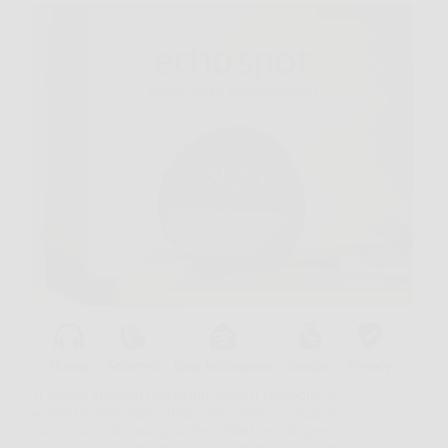
Ti svegli, allunghi una mano verso il comodino e
vorresti trovare tutto subito, ora, meteo, sveglia e
una musica che non ti faccia sobbalzare. In questo