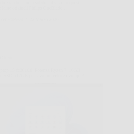
schezza che si nota subito sul viso. In questi
le lame originali Philips OneBlade…
VenetoPress
22 Marzo 2026
Offerte
ptop 15-fc0016sl: Potenza Ryzen 7, 16GB
 SSD 512GB per lavorare veloce ovunque!