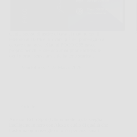
Capita spesso di uscire di casa al mattino con il
telefono al 100% e ritrovarsi già nel pomeriggio a
cercare una presa. Xiaomi POCO C85 nasce
proprio per chi vuole uno smartphone affidabile
ogni giorno, senza ansia da batteria scarica…
VenetoPress
22 Marzo 2026
Offerte
Amazon Echo Spot (Ultimo modello): la sveglia
intelligente in nero con Alexa e audio di qualità che
trasforma ogni risveglio in un’esperienza smart!