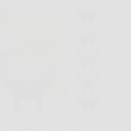
 spesso di accorgersene all’ultimo momento,
ba non scorre più come prima, il taglio è
reciso e la rasatura perde quella sensazione