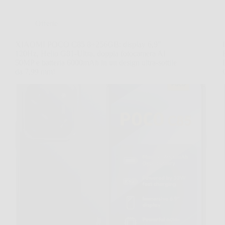
Offerte
XIAOMI POCO C85 8+256GB: display 6,9″
120Hz, Helio G81-Ultra, doppia fotocamera AI
50MP e batteria 6000mAh in un design ultra-sottile
da 7,99 mm!