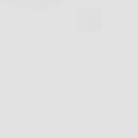
 in un attimo, una tazza di caffè sul divano,
ronte del cane sul tappeto, una macchia
visa sul sedile dell’auto. In quei momenti
a Clean It può fare davvero la differenza,
 nasce proprio per gestire gli incidenti…
VenetoPress
21 Marzo 2026