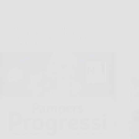
Offerte
Pampers Progressi Maxi Taglia 4 (7-18 kg):
Rowent
Formato Scorta da 126 Pannolini con Indicatore di
750W 
Bagnato, Protezione Anti-Fuoriuscite e 500 Punti
Interc
Omaggio per Pelli Delicate
Tappet