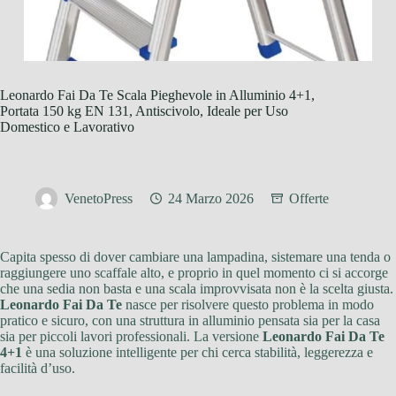
Leonardo Fai Da Te Scala Pieghevole in Alluminio 4+1,
Portata 150 kg EN 131, Antiscivolo, Ideale per Uso
Domestico e Lavorativo
VenetoPress
24 Marzo 2026
Offerte
Capita spesso di dover cambiare una lampadina, sistemare una tenda o
raggiungere uno scaffale alto, e proprio in quel momento ci si accorge
che una sedia non basta e una scala improvvisata non è la scelta giusta.
Leonardo Fai Da Te
nasce per risolvere questo problema in modo
pratico e sicuro, con una struttura in alluminio pensata sia per la casa
sia per piccoli lavori professionali. La versione
Leonardo Fai Da Te
4+1
è una soluzione intelligente per chi cerca stabilità, leggerezza e
facilità d’uso.