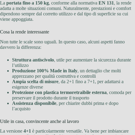
La
portata fino a 150 kg
, conforme alla normativa
EN 131
, la rende
adatta a molte situazioni comuni. Naturalmente, prestazioni e comfort
dipendono sempre dal corretto utilizzo e dal tipo di superficie su cui
viene appoggiata.
Cosa la rende interessante
Non tutte le scale sono uguali. In questo caso, alcuni aspetti fanno
davvero la differenza:
Struttura antiscivolo
, utile per aumentare la sicurezza durante
l’utilizzo
Produzione 100% Made in Italy
, un dettaglio che molti
apprezzano per qualità costruttiva e controlli
Ampia scelta di misure
, da 2+1 fino a 7+1, per adattarsi a
esigenze diverse
Protezione con plastica termoretraibile esterna
, comoda per
preservare il prodotto durante il trasporto
Assistenza disponibile
, per chiarire dubbi prima e dopo
l’acquisto
Utile in casa, convincente anche al lavoro
La versione
4+1
è particolarmente versatile. Va bene per imbiancare