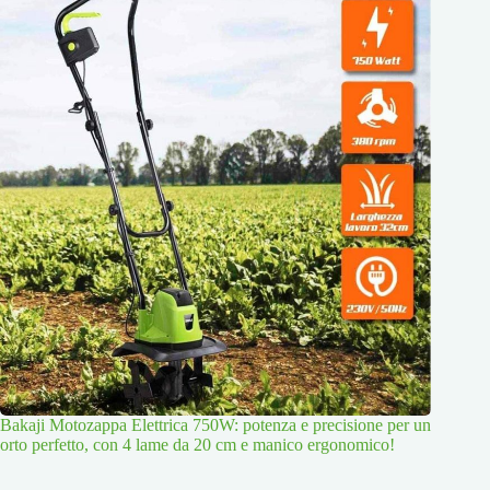
Bakaji Motozappa Elettrica 750W: potenza e precisione per un
orto perfetto, con 4 lame da 20 cm e manico ergonomico!