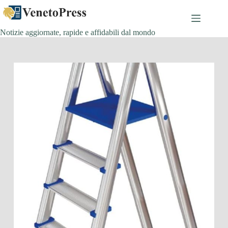
Salta
al
contenuto
Notizie aggiornate, rapide e affidabili dal mondo