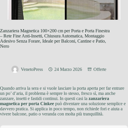
Zanzariera Magnetica 100×200 cm per Porta e Porta Finestra
– Rete Fine Anti-Insetti, Chiusura Automatica, Montaggio
Adesivo Senza Forare, Ideale per Balconi, Cantine e Patio,
Nero
VenetoPress
24 Marzo 2026
Offerte
Quando arriva la sera e si vuole lasciare la porta aperta per far entrare
un po’ d’aria, il problema è sempre lo stesso, fresco sì, ma anche
zanzare, insetti e fastidi continui. In questi casi la
zanzariera
magnetica per porta Cinkee
può diventare una soluzione semplice e
davvero pratica. Si applica in poco tempo, non richiede fori e aiuta a
vivere balcone, patio o veranda con molta più tranquillità.