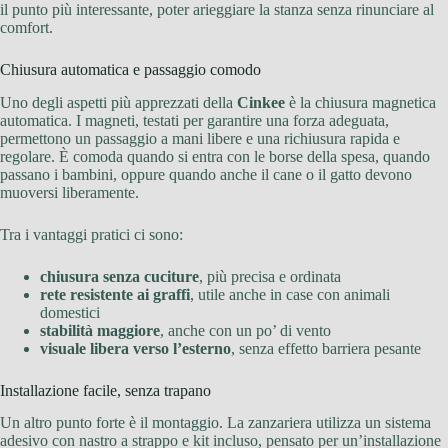
il punto più interessante, poter arieggiare la stanza senza rinunciare al
comfort.
Chiusura automatica e passaggio comodo
Uno degli aspetti più apprezzati della
Cinkee
è la chiusura magnetica
automatica. I magneti, testati per garantire una forza adeguata,
permettono un passaggio a mani libere e una richiusura rapida e
regolare. È comoda quando si entra con le borse della spesa, quando
passano i bambini, oppure quando anche il cane o il gatto devono
muoversi liberamente.
Tra i vantaggi pratici ci sono:
chiusura senza cuciture
, più precisa e ordinata
rete resistente ai graffi
, utile anche in case con animali
domestici
stabilità maggiore
, anche con un po’ di vento
visuale libera verso l’esterno
, senza effetto barriera pesante
Installazione facile, senza trapano
Un altro punto forte è il montaggio. La zanzariera utilizza un sistema
adesivo con nastro a strappo e kit incluso, pensato per un’installazione