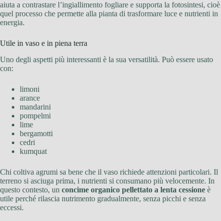
aiuta a contrastare l’ingiallimento fogliare e supporta la fotosintesi, cioè
quel processo che permette alla pianta di trasformare luce e nutrienti in
energia.
Utile in vaso e in piena terra
Uno degli aspetti più interessanti è la sua versatilità. Può essere usato
con:
limoni
arance
mandarini
pompelmi
lime
bergamotti
cedri
kumquat
Chi coltiva agrumi sa bene che il vaso richiede attenzioni particolari. Il
terreno si asciuga prima, i nutrienti si consumano più velocemente. In
questo contesto, un
concime organico pellettato a lenta cessione
è
utile perché rilascia nutrimento gradualmente, senza picchi e senza
eccessi.