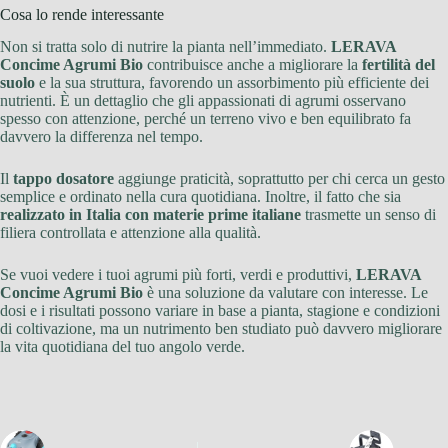
Cosa lo rende interessante
Non si tratta solo di nutrire la pianta nell’immediato.
LERAVA
Concime Agrumi Bio
contribuisce anche a migliorare la
fertilità del
suolo
e la sua struttura, favorendo un assorbimento più efficiente dei
nutrienti. È un dettaglio che gli appassionati di agrumi osservano
spesso con attenzione, perché un terreno vivo e ben equilibrato fa
davvero la differenza nel tempo.
Il
tappo dosatore
aggiunge praticità, soprattutto per chi cerca un gesto
semplice e ordinato nella cura quotidiana. Inoltre, il fatto che sia
realizzato in Italia con materie prime italiane
trasmette un senso di
filiera controllata e attenzione alla qualità.
Se vuoi vedere i tuoi agrumi più forti, verdi e produttivi,
LERAVA
Concime Agrumi Bio
è una soluzione da valutare con interesse. Le
dosi e i risultati possono variare in base a pianta, stagione e condizioni
di coltivazione, ma un nutrimento ben studiato può davvero migliorare
la vita quotidiana del tuo angolo verde.