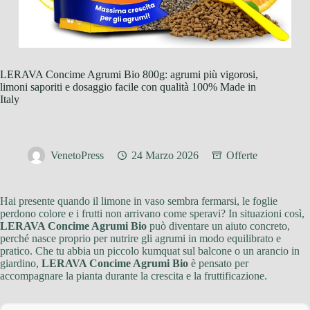
LERAVA Concime Agrumi Bio 800g: agrumi più vigorosi,
limoni saporiti e dosaggio facile con qualità 100% Made in
Italy
VenetoPress
24 Marzo 2026
Offerte
Hai presente quando il limone in vaso sembra fermarsi, le foglie
perdono colore e i frutti non arrivano come speravi? In situazioni così,
LERAVA Concime Agrumi Bio
può diventare un aiuto concreto,
perché nasce proprio per nutrire gli agrumi in modo equilibrato e
pratico. Che tu abbia un piccolo kumquat sul balcone o un arancio in
giardino,
LERAVA Concime Agrumi Bio
è pensato per
accompagnare la pianta durante la crescita e la fruttificazione.