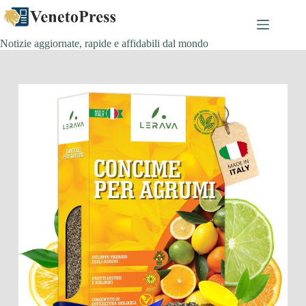
Salta
al
contenuto
Notizie aggiornate, rapide e affidabili dal mondo