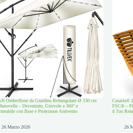
ex® Ombrellone da Giardino Rettangolare Ø 330 cm
Casaria® 2
anovella – Decentrato, Girevole a 360° e
FSC® – Pie
meabile con Base e Protezione Antivento
il Tuo Rela
26 Marzo 2026
26 