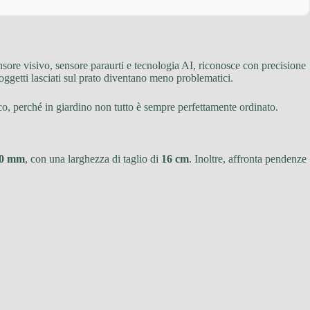
nsore visivo, sensore paraurti e tecnologia AI, riconosce con precisione
i oggetti lasciati sul prato diventano meno problematici.
ico, perché in giardino non tutto è sempre perfettamente ordinato.
60 mm
, con una larghezza di taglio di
16 cm
. Inoltre, affronta pendenze