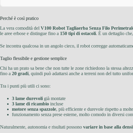
Perché è così pratico
La vera comodità del
V100 Robot Tagliaerba Senza Filo Perimetral
le aree erbose e distingue fino a
150 tipi di ostacoli
. È un dettaglio che,
Se incontra qualcosa in un angolo cieco, il robot corregge automaticamen
Taglio flessibile e gestione semplice
Chi ha un prato sa bene che non tutte le zone richiedono la stessa altezz
fino a
20 gradi
, quindi può adattarsi anche a terreni non del tutto unifo
Tra i punti più utili ci sono:
3 lame durevoli
già montate
3 lame di ricambio
incluse
motore senza spazzole
, più efficiente e durevole rispetto a molte
funzionamento senza prese esterne, molto comodo in diversi cont
Naturalmente, autonomia e risultati possono
variare in base alla densi