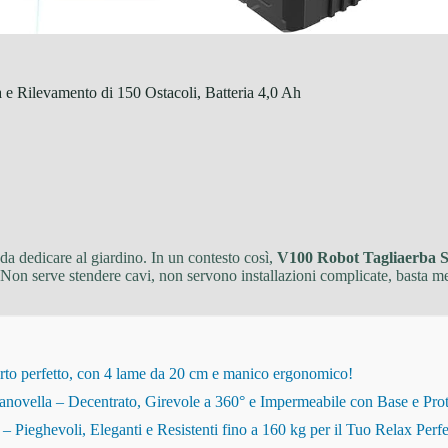
e Rilevamento di 150 Ostacoli, Batteria 4,0 Ah
da dedicare al giardino. In un contesto così,
V100 Robot Tagliaerba S
. Non serve stendere cavi, non servono installazioni complicate, basta me
rto perfetto, con 4 lame da 20 cm e manico ergonomico!
novella – Decentrato, Girevole a 360° e Impermeabile con Base e Pro
eghevoli, Eleganti e Resistenti fino a 160 kg per il Tuo Relax Perfe