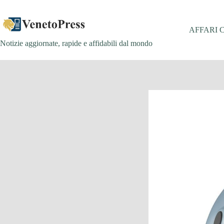
Salta
al
contenuto
AFFARI 
Notizie aggiornate, rapide e affidabili dal mondo