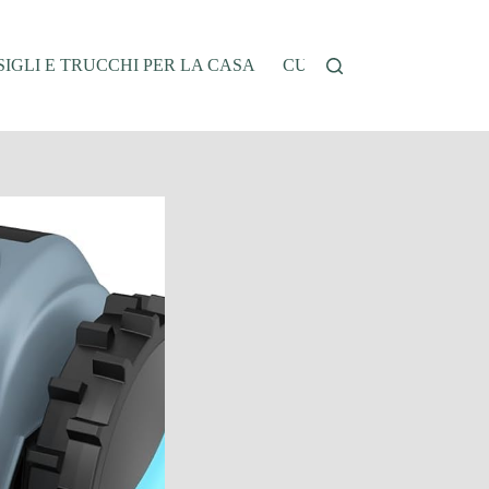
IGLI E TRUCCHI PER LA CASA
CUCINA E RICETTE
G