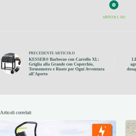
ARTICOLI: 502
PRECEDENTE
ARTICOLO
KESSER® Barbecue con Carrello XL:
L
Griglia alla Grande con Coperchio,
agr
Termometro e Ruote per Ogni Avventura
dosa
all’Aperto
Articoli correlati