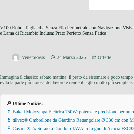
V100 Robot Tagliaerba Senza Filo Perimetrale con Navigazione Visiva 
e Lama di Ricambio Inclusa: Prato Perfetto Senza Fatica!
VenetoPress
24 Marzo 2026
Offerte
Immagina il classico sabato mattina, il prato da sistemare e poco tempo 
evita la parte più noiosa del lavoro e rende il taglio molto più semplice
🔎 Ultime Notizie:
📄 Bakaji Motozappa Elettrica 750W: potenza e precisione per un o
📄 tillvex® Ombrellone da Giardino Rettangolare Ø 330 cm con Ma
📄 Casaria® 2x Sdraio a Dondolo JAVA in Legno di Acacia FSC® – Pi