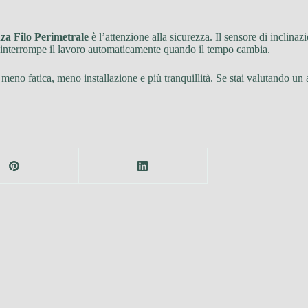
a Filo Perimetrale
è l’attenzione alla sicurezza. Il sensore di inclinaz
a interrompe il lavoro automaticamente quando il tempo cambia.
n meno fatica, meno installazione e più tranquillità. Se stai valutando un