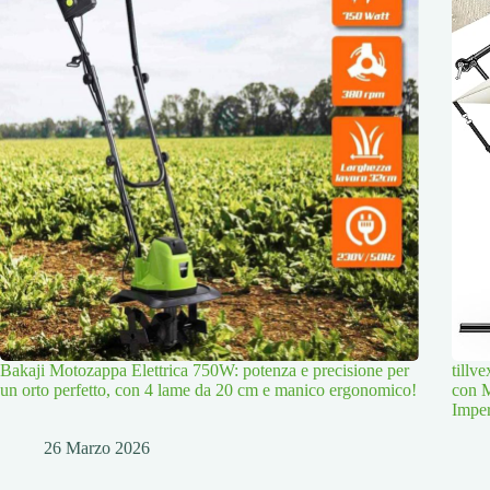
Bakaji Motozappa Elettrica 750W: potenza e precisione per
tillv
un orto perfetto, con 4 lame da 20 cm e manico ergonomico!
con M
Imper
26 Marzo 2026