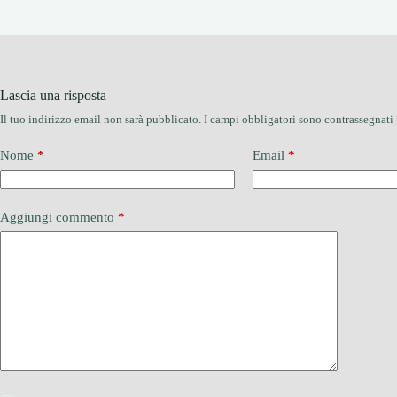
Lascia una risposta
Il tuo indirizzo email non sarà pubblicato.
I campi obbligatori sono contrassegnati
Nome
*
Email
*
Aggiungi commento
*