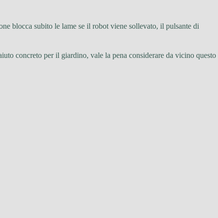
ione blocca subito le lame se il robot viene sollevato, il pulsante di
 aiuto concreto per il giardino, vale la pena considerare da vicino questo