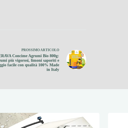
PROSSIMO
ARTICOLO
ERAVA Concime Agrumi Bio 800g:
umi più vigorosi, limoni saporiti e
ggio facile con qualità 100% Made
in Italy