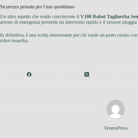
Sicurezza pensata per l’uso quotidiano
Un altro aspetto che rende convincente il
V100 Robot Tagliaerba Senz
arresto di emergenza permette un intervento rapido e il sensore pioggi
In definitiva, è una scelta interessante per chi vuole un prato curato co
robot tosaerba.
VenetoPress