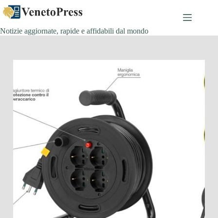
Salta
al
contenuto
Notizie aggiornate, rapide e affidabili dal mondo