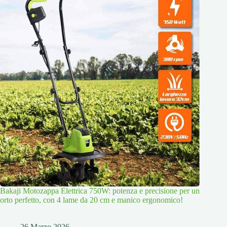
Bakaji Motozappa Elettrica 750W: potenza e precisione per un
orto perfetto, con 4 lame da 20 cm e manico ergonomico!
26 Marzo 2026