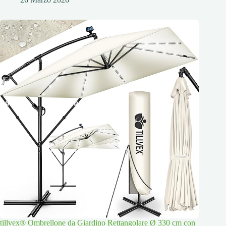
tillvex® Ombrellone da Giardino Rettangolare Ø 330 cm con