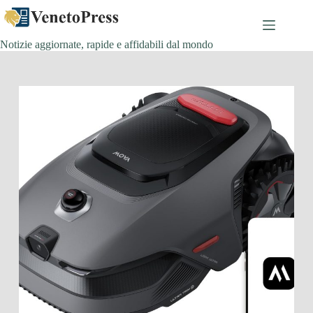
Salta
al
contenuto
Notizie aggiornate, rapide e affidabili dal mondo