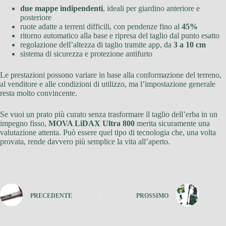
due mappe indipendenti
, ideali per giardino anteriore e
posteriore
ruote adatte a terreni difficili, con pendenze fino al
45%
ritorno automatico alla base e ripresa del taglio dal punto esatto
regolazione dell’altezza di taglio tramite app, da
3 a 10 cm
sistema di sicurezza e protezione antifurto
Le prestazioni possono variare in base alla conformazione del terreno,
al venditore e alle condizioni di utilizzo, ma l’impostazione generale
resta molto convincente.
Se vuoi un prato più curato senza trasformare il taglio dell’erba in un
impegno fisso,
MOVA LiDAX Ultra 800
merita sicuramente una
valutazione attenta. Può essere quel tipo di tecnologia che, una volta
provata, rende davvero più semplice la vita all’aperto.
PRECEDENTE
PROSSIMO