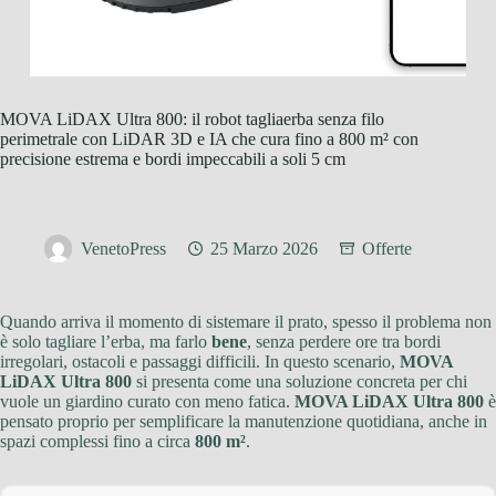
MOVA LiDAX Ultra 800: il robot tagliaerba senza filo
perimetrale con LiDAR 3D e IA che cura fino a 800 m² con
precisione estrema e bordi impeccabili a soli 5 cm
VenetoPress
25 Marzo 2026
Offerte
Quando arriva il momento di sistemare il prato, spesso il problema non
è solo tagliare l’erba, ma farlo
bene
, senza perdere ore tra bordi
irregolari, ostacoli e passaggi difficili. In questo scenario,
MOVA
LiDAX Ultra 800
si presenta come una soluzione concreta per chi
vuole un giardino curato con meno fatica.
MOVA LiDAX Ultra 800
è
pensato proprio per semplificare la manutenzione quotidiana, anche in
spazi complessi fino a circa
800 m²
.