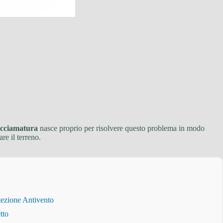
acciamatura
nasce proprio per risolvere questo problema in modo
re il terreno.
tezione Antivento
tto