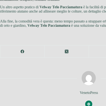
Un altro aspetto pratico di
Velway Telo Pacciamatura
è la facilità di
riferimento aiutano anche ad allineare meglio le colture, un dettaglio c
Alla fine, la comodità vera è questa: meno tempo passato a strappare e
di orto e giardino,
Velway Telo Pacciamatura
è una soluzione da valu
VenetoPress