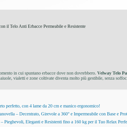
n il Telo Anti Erbacce Permeabile e Resistente
 momento in cui spuntano erbacce dove non dovrebbero.
Velway Telo P
aiuole, vialetti e zone coltivate diventa molto più gestibile, senza soffoca
rto perfetto, con 4 lame da 20 cm e manico ergonomico!
novella – Decentrato, Girevole a 360° e Impermeabile con Base e Pro
eghevoli, Eleganti e Resistenti fino a 160 kg per il Tuo Relax Perfe