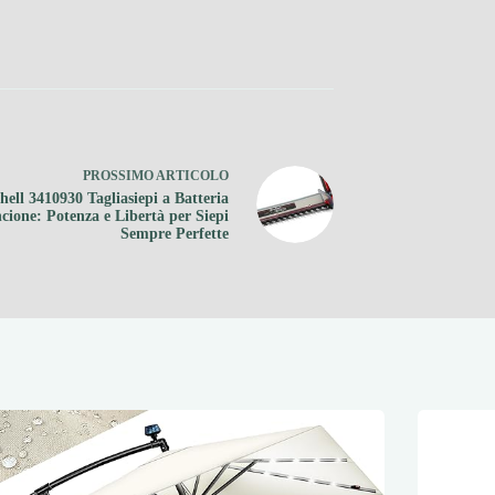
PROSSIMO
ARTICOLO
hell 3410930 Tagliasiepi a Batteria
cione: Potenza e Libertà per Siepi
Sempre Perfette