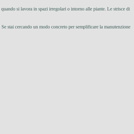
e quando si lavora in spazi irregolari o intorno alle piante. Le strisce di
o. Se stai cercando un modo concreto per semplificare la manutenzione