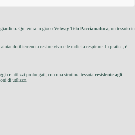
e giardino. Qui entra in gioco
Velway Telo Pacciamatura
, un tessuto in
, aiutando il terreno a restare vivo e le radici a respirare. In pratica, è
ggia e utilizzi prolungati, con una struttura tessuta
resistente agli
oni di utilizzo.