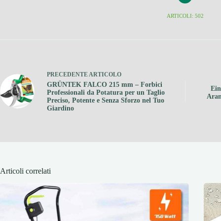
ARTICOLI: 502
PRECEDENTE
ARTICOLO
GRÜNTEK FALCO 215 mm – Forbici
Ein
Professionali da Potatura per un Taglio
Aran
Preciso, Potente e Senza Sforzo nel Tuo
Giardino
Articoli correlati