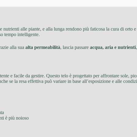
nutrienti alle piante, e alla lunga rendono più faticosa la cura di orto 
so tempo intelligente.
razie alla sua
alta permeabilità
, lascia passare
acqua, aria e nutrienti
nte e facile da gestire. Questo telo è progettato per affrontare sole, pio
che se la resa effettiva può variare in base all’esposizione e alle condizi
ata
anti è più noioso