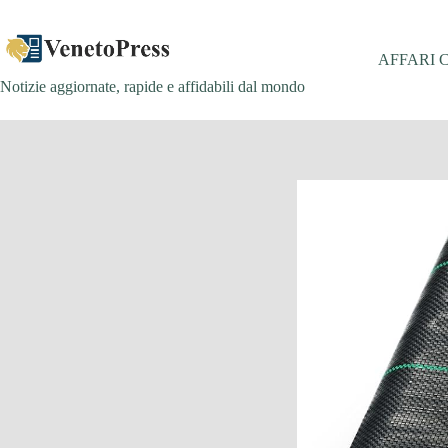
Salta
al
contenuto
AFFARI 
Notizie aggiornate, rapide e affidabili dal mondo