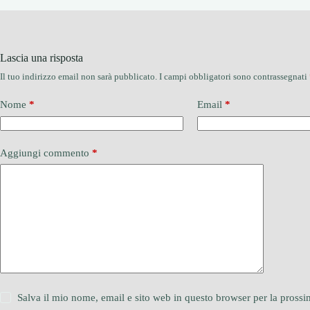
Lascia una risposta
Il tuo indirizzo email non sarà pubblicato.
I campi obbligatori sono contrassegnati
Nome
*
Email
*
Aggiungi commento
*
Salva il mio nome, email e sito web in questo browser per la pros