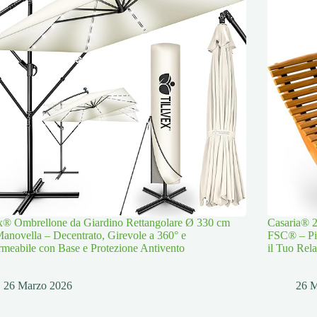
ex® Ombrellone da Giardino Rettangolare Ø 330 cm
Casaria® 2
anovella – Decentrato, Girevole a 360° e
FSC® – Pie
meabile con Base e Protezione Antivento
il Tuo Rela
26 Marzo 2026
26 