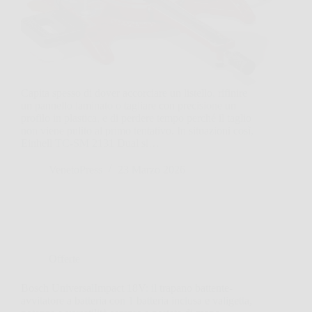
Capita spesso di dover accorciare un listello, rifinire
un pannello laminato o tagliare con precisione un
profilo in plastica, e di perdere tempo perché il taglio
non viene pulito al primo tentativo. In situazioni così,
Einhell TC-SM 2131 Dual si…
VenetoPress
23 Marzo 2026
Offerte
Bosch UniversalImpact 18V: il trapano battente-
avvitatore a batteria con 1 batteria inclusa e valigetta,