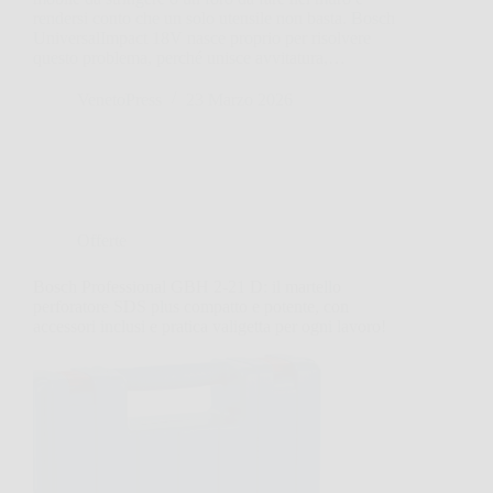
rendersi conto che un solo utensile non basta. Bosch
UniversalImpact 18V nasce proprio per risolvere
questo problema, perché unisce avvitatura,…
VenetoPress
23 Marzo 2026
Offerte
Bosch Professional GBH 2-21 D: il martello
perforatore SDS plus compatto e potente, con
accessori inclusi e pratica valigetta per ogni lavoro!