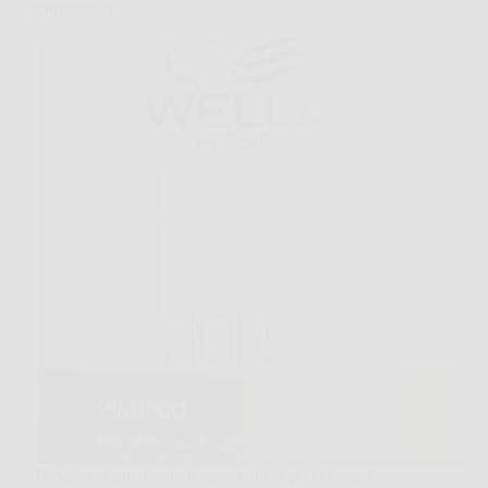
danneggiati
Ti capita di guardarti allo specchio dopo la piega e