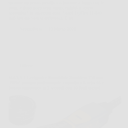
spostare un pezzo metallico o lavorare a lungo con le
mani, e dopo poco senti attrito, rigidità o scarsa
sensibilità? In situazioni così, Ansell HyFlex 11-840
può fare davvero la differenza. È un…
VenetoPress
23 Marzo 2026
Offerte
MAXXT Levigatrice Rotorbitale Brushless 150 mm
350W: potenza professionale, controllo a 6 velocità e
frenata automatica in 2 secondi con 10 fogli inclusi