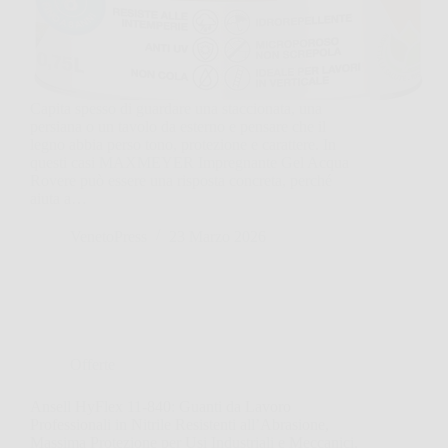
Capita spesso di guardare una staccionata, una
persiana o un tavolo da esterno e pensare che il
legno abbia perso tono, protezione e carattere. In
questi casi MAXMEYER Impregnante Gel Acqua
Rovere può essere una risposta concreta, perché
aiuta a…
VenetoPress
23 Marzo 2026
Offerte
Ansell HyFlex 11-840: Guanti da Lavoro
Professionali in Nitrile Resistenti all’Abrasione,
Massima Protezione per Usi Industriali e Meccanici,