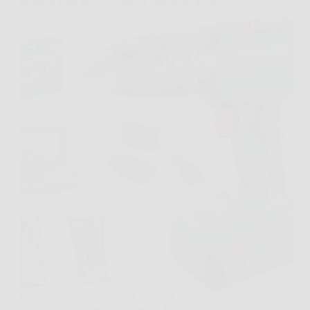
potenza e versatilità sempre a portata di mano
Capita spesso di avere una mensola da montare, un
mobile da stringere o un foro da fare nel muro e