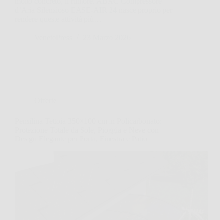
molto concreto, il rumore. ABAC Compressore
d’Aria Silenzioso EASE-AIR 24 nasce proprio per
rendere queste attività più…
VenetoPress
23 Marzo 2026
Offerte
Pensilina Tettoia 350×100 cm in Policarbonato:
Protezione Totale da Sole, Pioggia e Neve con
Design Elegante per Porta, Finestra e Patio