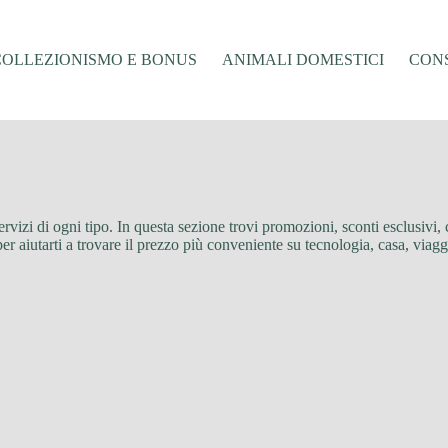
COLLEZIONISMO E BONUS
ANIMALI DOMESTICI
CONS
 servizi di ogni tipo. In questa sezione trovi promozioni, sconti esclusivi
er aiutarti a trovare il prezzo più conveniente su tecnologia, casa, viag