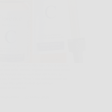
 spesso di guardarsi allo specchio al mattino
re una pelle spenta, segnata dalla stanchezza
licemente meno uniforme del solito. In
 casi, Florence Siero Viso può diventare un
o concreto nella routine quotidiana,
tutto se cerchi un…
VenetoPress
22 Marzo 2026