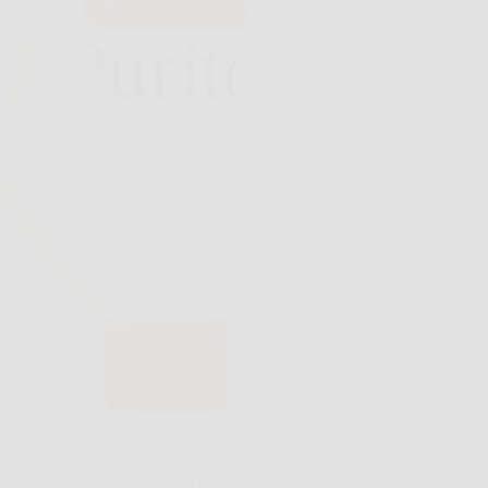
 esci di casa al mattino, spesso l’ultima
he vuoi è una crema solare pesante, lucida o
asci la pelle grigia. PURITO SEOUL
ione solare quotidiana Soft Touch nasce