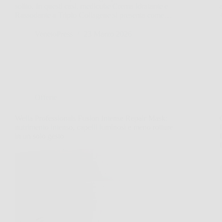
solito. In questi casi, medicube Crema Idratante e
Rassodante a Triplo Collagene si presenta come…
VenetoPress
23 Marzo 2026
Offerte
Wella Professionals Fusion Intense Repair Mask:
nutrimento intenso, capelli luminosi e meno rotture
in un solo gesto