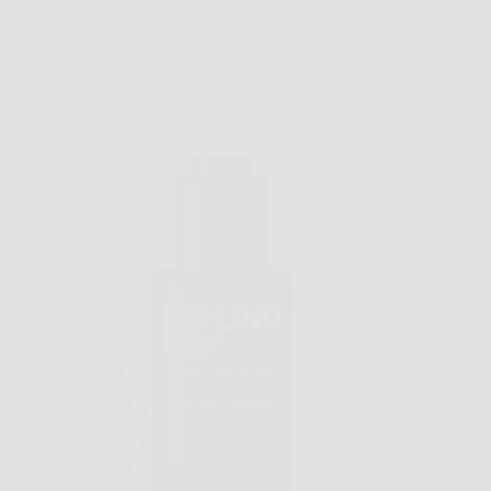
Offerte
SERLINO LAB Crema Viso al Retinolo con
BIONO
Acido Ialuronico – Idrata, Rinfresca e Riduce
cresci
Rughe e Macchie per una Pelle Più Elastica e
con ro
Luminosa
pipett