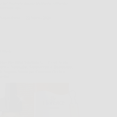
o per risolvere questo problema, offrendo
rotezione alta…
VenetoPress
22 Marzo 2026
Offerte
 Viso Bio 60ml Vitamina C + E con Acido
nico – Antirughe, Antimacchie e Illuminante,
à, Vegano, Ideale per Contorno Occhi e
roller