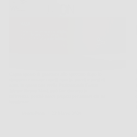
Capita spesso di guardarsi allo specchio dopo lo
shampoo e trovare capelli opachi, ruvidi e pieni di
nodi. In questi casi Wella Professionals Fusion
Intense Repair Mask può fare davvero la
differenza, perché nasce proprio per aiutare chi ha
lunghezze…
VenetoPress
22 Marzo 2026