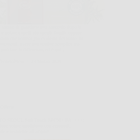
 spesso di guardarsi allo specchio dopo la
 e notare capelli più spenti, fragili, oppure
duta che sembra più evidente del solito. In
 momenti, avere una routine semplice ma
 può fare la differenza, ed è qui…
VenetoPress
23 Marzo 2026
Offerte
TO SEOUL Soft Touch SPF50+ PA++++:
ione solare quotidiana con ceramidi,
bile e resistente all’acqua!