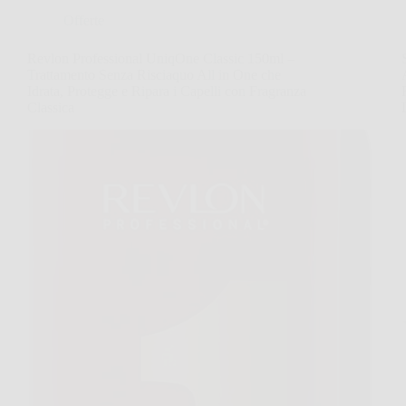
Offerte
Revlon Professional UniqOne Classic 150ml –
Trattamento Senza Risciaquo All in One che
Idrata, Protegge e Ripara i Capelli con Fragranza
Classica