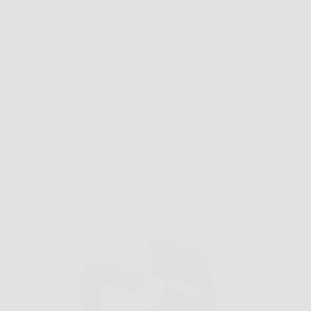
sistemare il giardino o preparare il terreno per nuovi
alberi, e di capire subito quanto scavare a mano
possa diventare lento e faticoso. In questi casi la
Mototrivella DEMON Originale può fare davvero…
VenetoPress
24 Marzo 2026
Offerte
Oregon Motosega Elettrica 2400W con Barra da 40
cm: Potenza Silenziosa, Taglio Preciso e Massima
Sicurezza in Ogni Lavoro