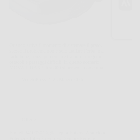
Quando arriva il momento di sistemare il prato,
spesso il problema non è solo tagliare l’erba, ma
farlo bene, senza perdere ore tra bordi irregolari,
ostacoli e passaggi difficili. In questo scenario,
MOVA LiDAX Ultra 800 si presenta come una…
VenetoPress
25 Marzo 2026
Offerte
Einhell 3410930 Tagliasiepi a Batteria Arancione:
Potenza e Libertà per Siepi Sempre Perfette