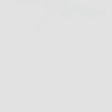
Capita spesso di prendere in mano una forbice
qualsiasi per sistemare un geranio, una rosa o
qualche rametto in giardino, e accorgersi subito che
il taglio non è pulito. In momenti così, GRÜNTEK
Forbici da Potatura FALKE si presenta come…
VenetoPress
25 Marzo 2026
Offerte
Mototrivella a Scoppio DEMON 62cc 5,2CV con 3