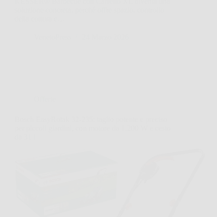
KESSER® Barbecue con Carrello XL diventa una
soluzione concreta, perché offre spazio, controllo
della cottura e…
VenetoPress
24 Marzo 2026
Offerte
Bosch EasyRotak 32-235: taglio potente e preciso
per piccoli giardini, con motore da 1.200 W e cesto
da 31 l