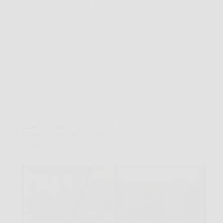
portare corrente dove la presa è troppo lontana. In
situazioni così, Vimar 0P32730 Avvolgicavo 16A
diventa una soluzione pratica, ordinata e molto più…
VenetoPress
24 Marzo 2026
Offerte
Zanzariera Magnetica 100×200 cm per Porta e Porta
Finestra – Rete Fine Anti-Insetti, Chiusura
Automatica, Montaggio Adesivo Senza Forare,
Ideale per Balconi, Cantine e Patio, Nero