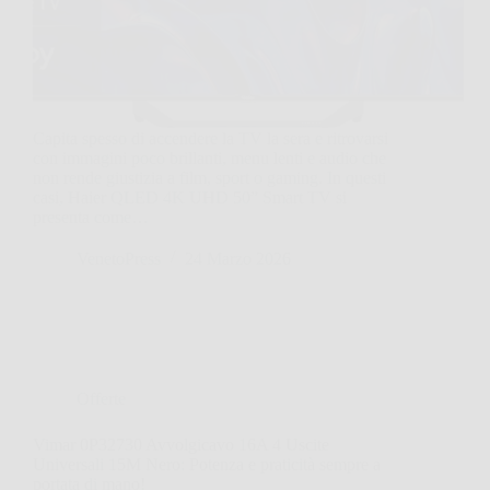
Capita spesso di accendere la TV la sera e ritrovarsi
con immagini poco brillanti, menu lenti e audio che
non rende giustizia a film, sport o gaming. In questi
casi, Haier QLED 4K UHD 50” Smart TV si
presenta come…
VenetoPress
24 Marzo 2026
Offerte
Vimar 0P32730 Avvolgicavo 16A 4 Uscite
Universali 15M Nero: Potenza e praticità sempre a
portata di mano!