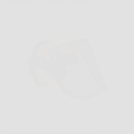
per Giardinieri e Tagliaboschi, Taglia Unica
Capita spesso di iniziare a tagliare l’erba alta o a
usare il decespugliatore pensando che bastino