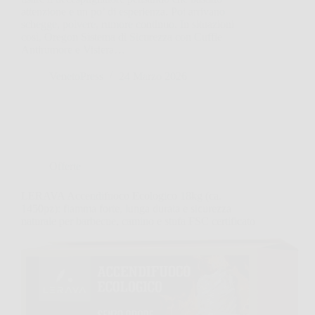
attenzione e un po’ di esperienza. Poi arrivano
schegge, polvere, rumore continuo. In situazioni
così, Oregon Sistema di Sicurezza con Cuffie
Antirumore e Visiera…
VenetoPress
24 Marzo 2026
Offerte
LERAVA Accendifuoco Ecologico 18kg (ca.
1450pz): fiamma forte, lunga durata e sicurezza
naturale per barbecue, camino e stufa FSC certificato